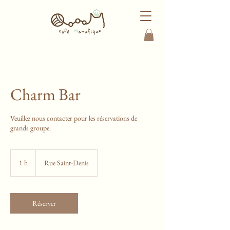
Charm Bar
Veuillez nous contacter pour les réservations de
grands groupe.
1 h
1
Rue Saint-Denis
Réserver