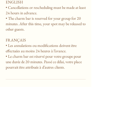
ENGLISH
• Cancellations or rescheduling must be made at least
24 hours in advance.
• The charm bar is reserved for your group for 20
minutes. After this time, your spot may be released to
other guests.
FRANÇAIS
• Les annulations ou modifications doivent être
effectuées au moins 24 heures à l’avance.
• Le charm bar est réservé pour votre groupe pour
une durée de 20 minutes. Passé ce délai, votre place
Coordonnées
4146 Rue Saint-Denis, Montreal, QC, Canada
info@cafemanufique.com