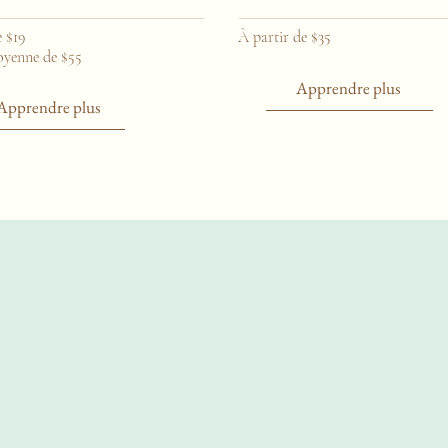
e $19
À partir de $35
oyenne de $55
Apprendre plus
Apprendre plus