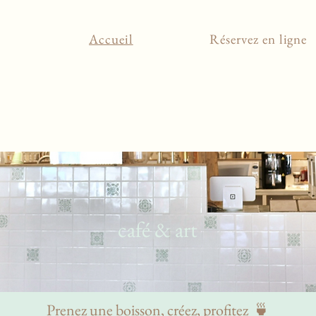
Accueil
Réservez en ligne
café & art
Prenez une boisson, créez, profitez 🍵