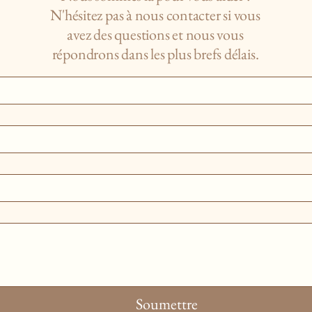
N'hésitez pas à nous contacter si vous
avez des questions et nous vous
répondrons dans les plus brefs délais.
Soumettre