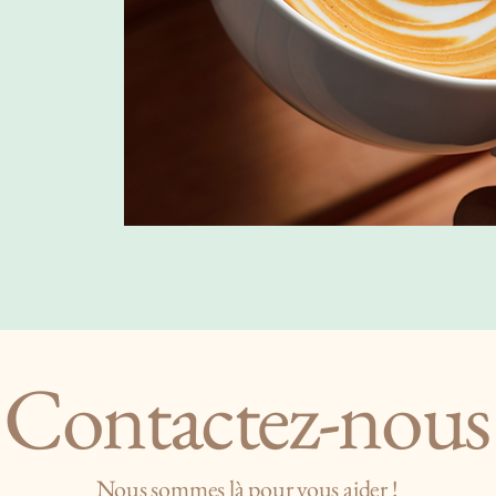
Contactez-nous
Nous sommes là pour vous aider !