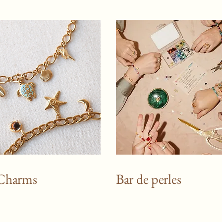
 Charms
Bar de perles