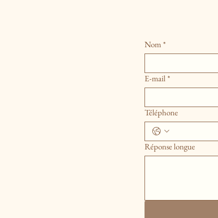
Nom
*
E-mail
*
Téléphone
Réponse longue